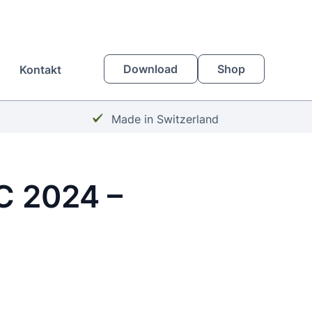
Download
Shop
Kontakt
Häkchen:
Made in Switzerland
C 2024 –