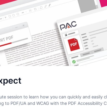
xpect
ute session to learn how you can quickly and easily 
ding to PDF/UA and WCAG with the PDF Accessibility 