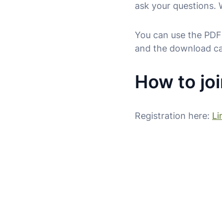
ask your questions. 
You can use the PDF 
and the download c
How to jo
Registration here:
Li