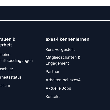
rauen &
axes4 kennenlernen
erheit
Kurz vorgestellt
emeine
Mitgliedschaften &
häftsbedingungen
Engagement
nschutz
Partner
rheitsstatus
Arbeiten bei axes4
essum
Aktuelle Jobs
Kontakt