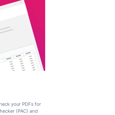
check your PDFs for
Checker (PAC) and