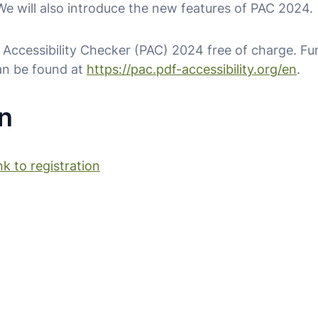
We will also introduce the new features of PAC 2024.
Accessibility Checker (PAC) 2024 free of charge. Fu
an be found at
https://pac.pdf-accessibility.org/en
.
in
nk to registration