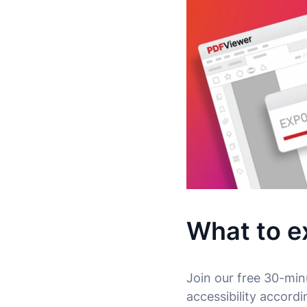
What to e
Join our free 30-min
accessibility accor