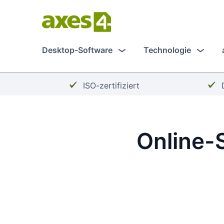
Zum
Hauptinhalt
springen
Desktop-Software
Technologie
Häkchen:
ISO-zertifiziert
Online-