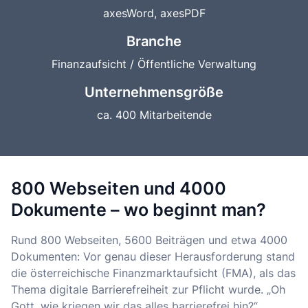
axesWord, axesPDF
Branche
Finanzaufsicht / Öffentliche Verwaltung
Unternehmensgröße
ca. 400 Mitarbeitende
800 Webseiten und 4000
Dokumente – wo beginnt man?
Rund 800 Webseiten, 5600 Beiträgen und etwa 4000
Dokumenten: Vor genau dieser Herausforderung stand
die österreichische Finanzmarktaufsicht (FMA), als das
Thema digitale Barrierefreiheit zur Pflicht wurde.
„Oh
Gott, wie kriegen wir das alles barrierefrei hin?“,