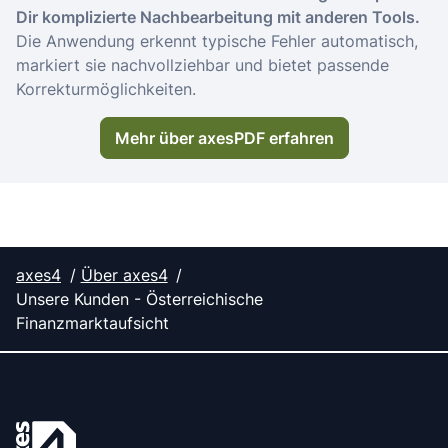
Dir komplizierte Nachbearbeitung mit anderen Tools.
Die Anwendung erkennt typische Fehler automatisch,
markiert sie nachvollziehbar und bietet passende
Korrekturmöglichkeiten.
Mehr über axesPDF erfahren
axes4
Über axes4
Unsere Kunden - Österreichische
Finanzmarktaufsicht