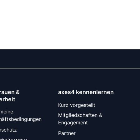
rauen &
axes4 kennenlernen
erheit
Kurz vorgestellt
emeine
Mitgliedschaften &
häftsbedingungen
Engagement
nschutz
Partner