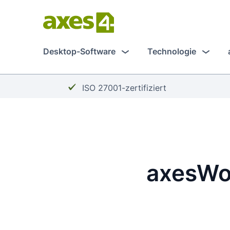
Zum
Hauptinhalt
springen
Desktop-Software
Technologie
Häkchen:
ISO 27001-zertifiziert
axesWo