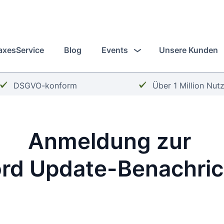
axesService
Blog
Events
Unsere Kunden
Häkchen:
Häkchen:
DSGVO-konform
Über 1 Million Nut
Anmeldung zur
rd Update-Benachric