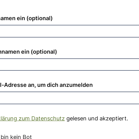
namen ein
(optional)
chnamen ein
(optional)
il-Adresse an, um dich anzumelden
klärung zum Datenschutz
gelesen und akzeptiert.
 bin kein Bot