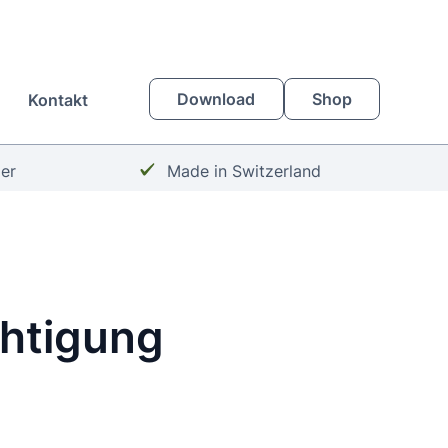
Download
Shop
Kontakt
Häkchen:
zer
Made in Switzerland
htigung