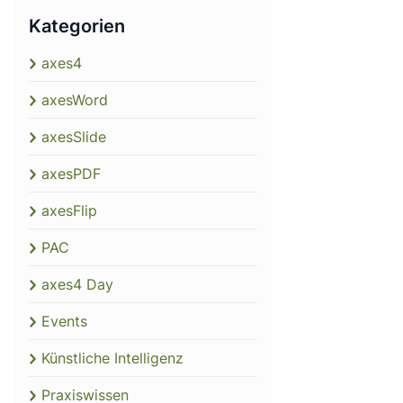
Kategorien
axes4
axesWord
axesSlide
axesPDF
axesFlip
PAC
axes4 Day
Events
Künstliche Intelligenz
Praxiswissen