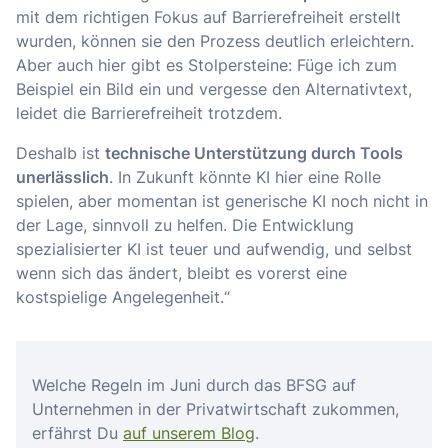
mit dem richtigen Fokus auf Barrierefreiheit erstellt
wurden, können sie den Prozess deutlich erleichtern.
Aber auch hier gibt es Stolpersteine: Füge ich zum
Beispiel ein Bild ein und vergesse den Alternativtext,
leidet die Barrierefreiheit trotzdem.
Deshalb ist
technische Unterstützung durch Tools
unerlässlich
. In Zukunft könnte KI hier eine Rolle
spielen, aber momentan ist generische KI noch nicht in
der Lage, sinnvoll zu helfen. Die Entwicklung
spezialisierter KI ist teuer und aufwendig, und selbst
wenn sich das ändert, bleibt es vorerst eine
kostspielige Angelegenheit.“
Welche Regeln im Juni durch das BFSG auf
Unternehmen in der Privatwirtschaft zukommen,
erfährst Du
auf unserem Blog
.