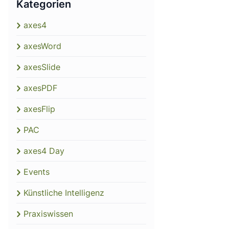
Kategorien
axes4
axesWord
axesSlide
axesPDF
axesFlip
PAC
axes4 Day
Events
Künstliche Intelligenz
Praxiswissen