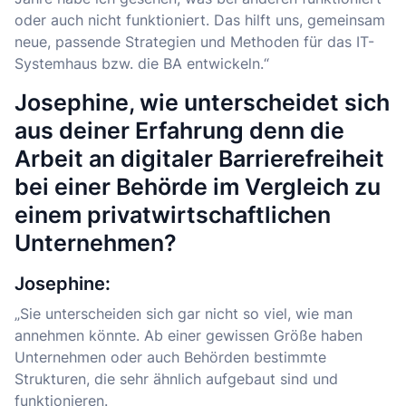
oder auch nicht funktioniert. Das hilft uns, gemeinsam
neue, passende Strategien und Methoden für das IT-
Systemhaus bzw. die BA entwickeln.“
Josephine, wie unterscheidet sich
aus deiner Erfahrung denn die
Arbeit an digitaler Barrierefreiheit
bei einer Behörde im Vergleich zu
einem privatwirtschaftlichen
Unternehmen?
Josephine:
„Sie unterscheiden sich gar nicht so viel, wie man
annehmen könnte. Ab einer gewissen Größe haben
Unternehmen oder auch Behörden bestimmte
Strukturen, die sehr ähnlich aufgebaut sind und
funktionieren.