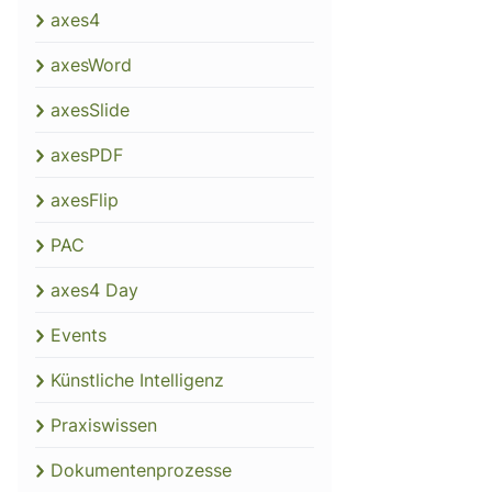
axes4
axesWord
axesSlide
axesPDF
axesFlip
PAC
axes4 Day
Events
Künstliche Intelligenz
Praxiswissen
Dokumentenprozesse