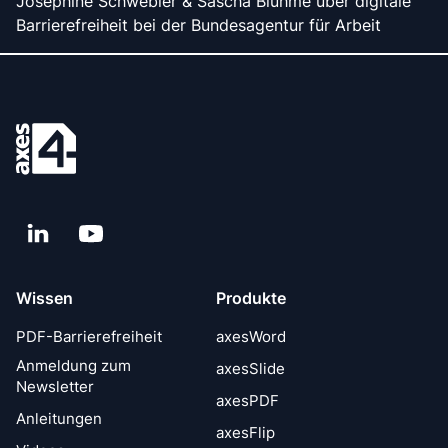
Josephine Schwebler & Sascha Bluhme über digitale
Barrierefreiheit bei der Bundesagentur für Arbeit
LinkedIn
YouTube
Wissen
Produkte
PDF-Barrierefreiheit
axesWord
Anmeldung zum
axesSlide
Newsletter
axesPDF
Anleitungen
axesFlip