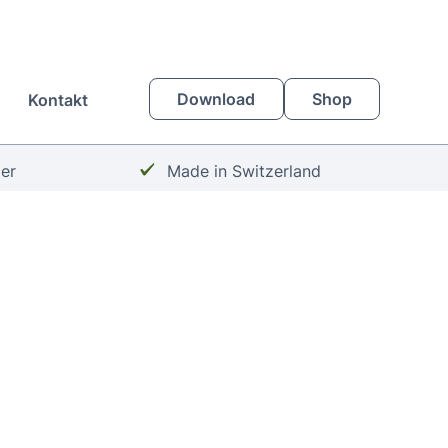
Download
Shop
Kontakt
Häkchen:
zer
Made in Switzerland