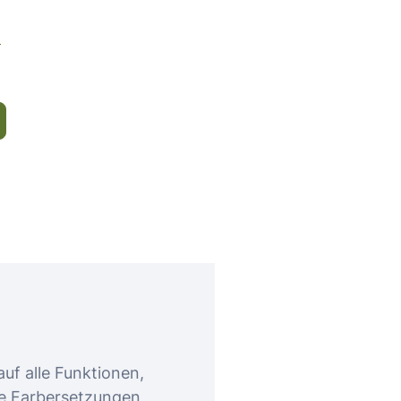
n
uf alle Funktionen,
ge Farbersetzungen