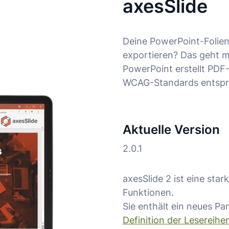
axesSlide
Deine PowerPoint-Folien 
exportieren? Das geht mi
PowerPoint erstellt PD
WCAG-Standards entspr
Aktuelle Version
2.0.1
axesSlide 2 ist eine sta
Funktionen.
Sie enthält ein neues Pan
Definition der Lesereihe