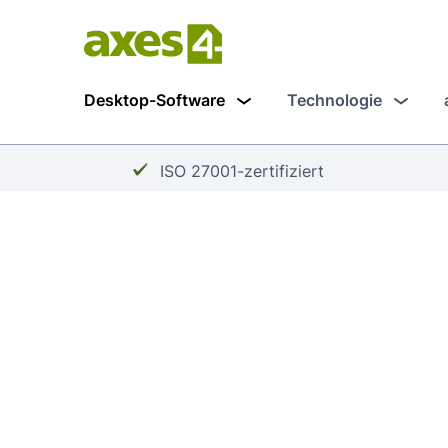
Zum
Hauptinhalt
springen
Desktop-Software
Technologie
Häkchen:
ISO 27001-zertifiziert