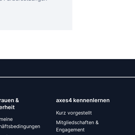
rauen &
axes4 kennenlernen
erheit
Kurz vorgestellt
emeine
Mitgliedschaften &
häftsbedingungen
Engagement