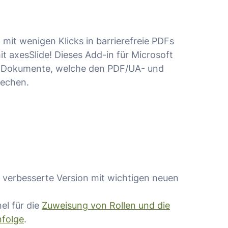
mit wenigen Klicks in barrierefreie PDFs
t axesSlide! Dieses Add-in für Microsoft
F-Dokumente, welche den PDF/UA- und
echen.
rk verbesserte Version mit wichtigen neuen
el für die
Zuweisung von Rollen und die
nfolge
.