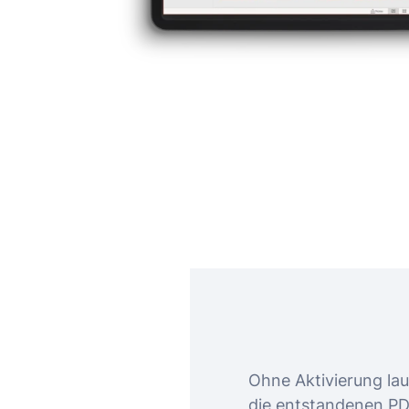
Ohne Aktivierung la
die entstandenen PD