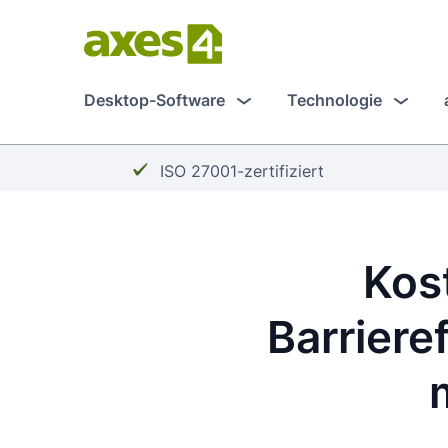
Zum
Hauptinhalt
springen
Desktop-Software
Technologie
Häkchen:
ISO 27001-zertifiziert
Kos
Barriere