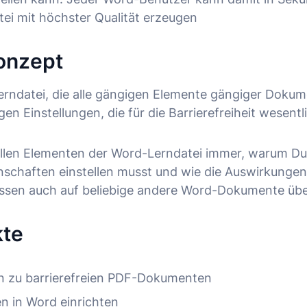
tei mit höchster Qualität erzeugen
onzept
erndatei, die alle gängigen Elemente gängiger Dokum
gen Einstellungen, die für die Barrierefreiheit wesentl
i allen Elementen der Word-Lerndatei immer, warum D
enschaften einstellen musst und wie die Auswirkungen
ssen auch auf beliebige andere Word-Dokumente übe
te
n zu barrierefreien PDF-Dokumenten
en in Word einrichten