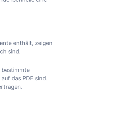
ente enthält, zeigen
ich sind.
u bestimmte
 auf das PDF sind.
rtragen.