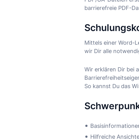
barrierefreie PDF-Da
Schulungsk
Mittels einer Word-L
wir Dir alle notwendi
Wir erklären Dir be
Barrierefreiheitseig
So kannst Du das Wi
Schwerpunk
Basisinformatione
Hilfreiche Ansicht