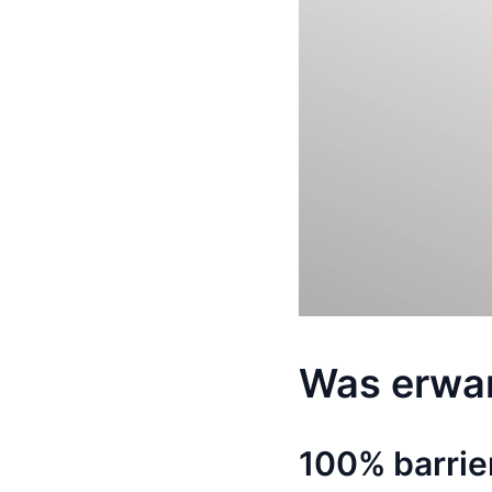
Was erwar
100% barrie