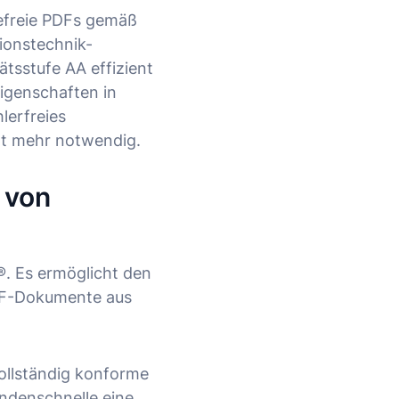
refreie PDFs gemäß
ionstechnik-
ätsstufe AA effizient
eigenschaften in
lerfreies
ht mehr notwendig.
n von
®. Es ermöglicht den
PDF-Dokumente aus
vollständig konforme
ndenschnelle eine