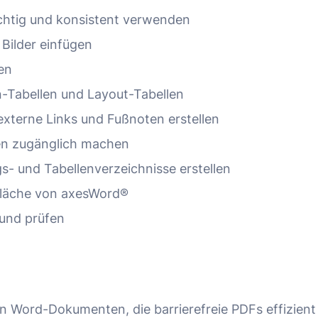
chtig und konsistent verwenden
 Bilder einfügen
zen
-Tabellen und Layout-Tabellen
externe Links und Fußnoten erstellen
en zugänglich machen
gs- und Tabellenverzeichnisse erstellen
fläche von axesWord®
und prüfen
n
n Word-Dokumenten, die barrierefreie PDFs effizient 