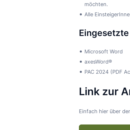
möchten.
Alle EinsteigerIn
Eingesetzte
Microsoft Word
axesWord®
PAC 2024 (PDF Acc
Link zur 
Einfach hier über d