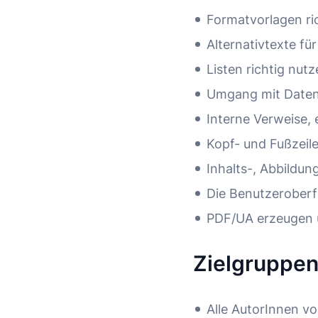
Formatvorlagen ri
Alternativtexte für
Listen richtig nut
Umgang mit Daten
Interne Verweise, 
Kopf- und Fußzeil
Inhalts-, Abbildun
Die Benutzerober
PDF/UA erzeugen 
Zielgruppe
Alle AutorInnen vo