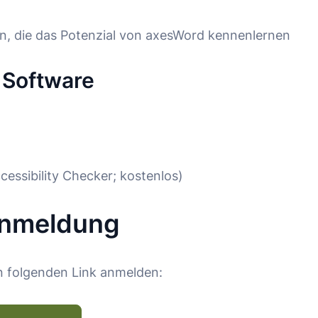
nen, die das Potenzial von axesWord kennenlernen
 Software
essibility Checker
; kostenlos)
Anmeldung
en folgenden Link anmelden: