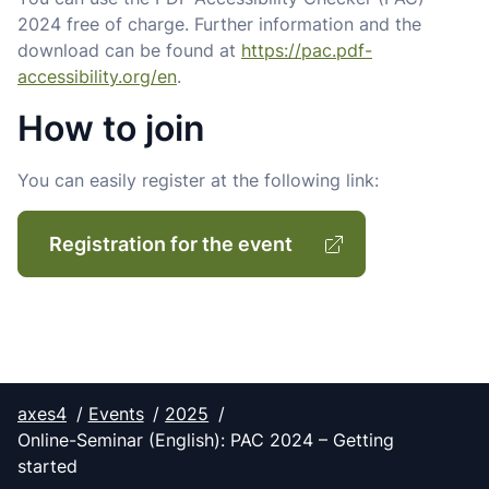
2024 free of charge. Further information and the
download can be found at
https://pac.pdf-
accessibility.org/en
.
How to join
You can easily register at the following link:
Registration for the event
axes4
Events
2025
Online-Seminar (English): PAC 2024 – Getting
started