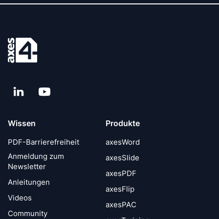
LinkedIn
YouTube
Wissen
Produkte
PDF-Barrierefreiheit
axesWord
Anmeldung zum
axesSlide
Newsletter
axesPDF
Anleitungen
axesFlip
Videos
axesPAC
Community