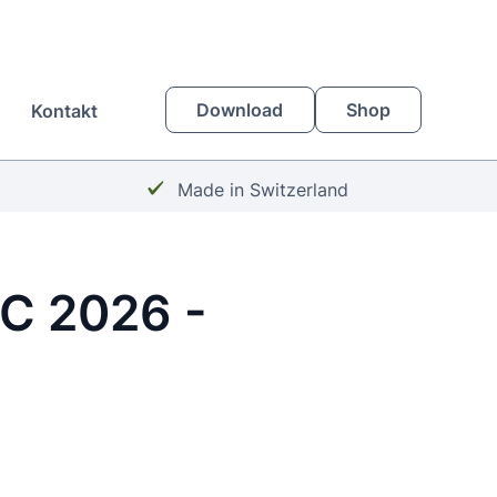
Download
Shop
Kontakt
Häkchen:
Made in Switzerland
AC 2026 -