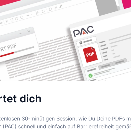
tet dich
stenlosen 30-minütigen Session, wie Du Deine PDFs 
er (PAC) schnell und einfach auf Barrierefreiheit g