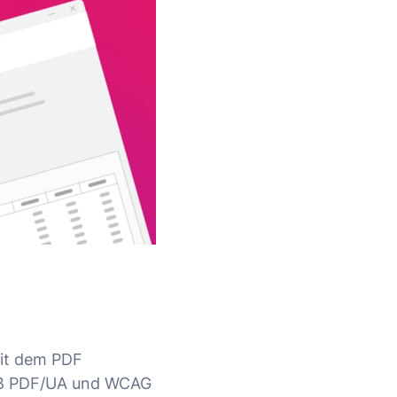
mit dem PDF
emäß PDF/UA und WCAG