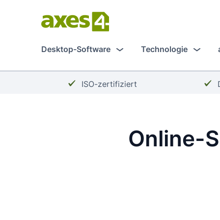
Zum
Hauptinhalt
springen
Desktop-Software
Technologie
Häkchen:
ISO-zertifiziert
Online-S