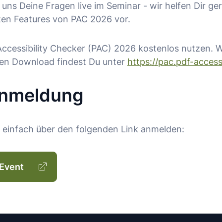
e uns Deine Fragen live im Seminar - wir helfen Dir g
sten Features von PAC 2026 vor.
ccessibility Checker (PAC) 2026 kostenlos nutzen. W
en Download findest Du unter
https://pac.pdf-accessi
Anmeldung
 einfach über den folgenden Link anmelden:
Event