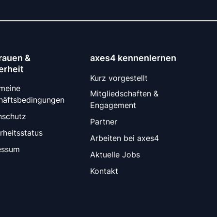
rauen &
axes4 kennenlernen
erheit
Kurz vorgestellt
emeine
Mitgliedschaften &
häftsbedingungen
Engagement
nschutz
Partner
rheitsstatus
Arbeiten bei axes4
essum
Aktuelle Jobs
Kontakt