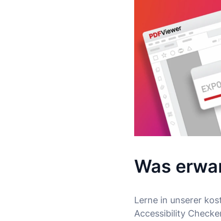
Was erwar
Lerne in unserer ko
Accessibility Check