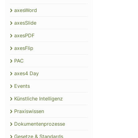
axesWord
axesSlide
axesPDF
axesFlip
PAC
axes4 Day
Events
Künstliche Intelligenz
Praxiswissen
Dokumentenprozesse
Gesetze & Standards