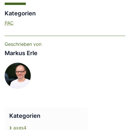
Kategorien
PAC
Geschrieben von
Markus Erle
Kategorien
axes4