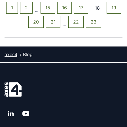
1
2
15
16
17
19
18
...
20
21
22
23
...
axes4
Blog
LinkedIn
YouTube