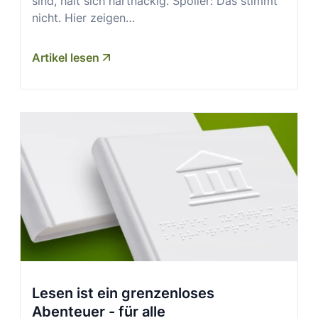
sind, hält sich hartnäckig. Spoiler: Das stimmt
nicht. Hier zeigen…
Artikel lesen
Lesen ist ein grenzenloses
Abenteuer - für alle