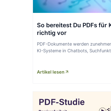
So bereitest Du PDFs für
richtig vor
PDF-Dokumente werden zunehmend 
KI-Systeme in Chatbots, Suchfunkt
Artikel lesen