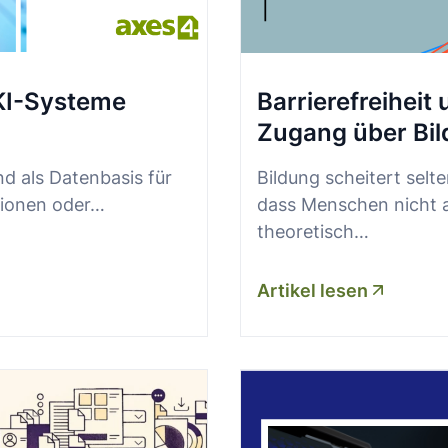
Barrierefreiheit
 KI-Systeme
Zugang über Bil
Bildung scheitert selte
als Datenbasis für
dass Menschen nicht 
ionen oder
…
theoretisch…
Artikel lesen