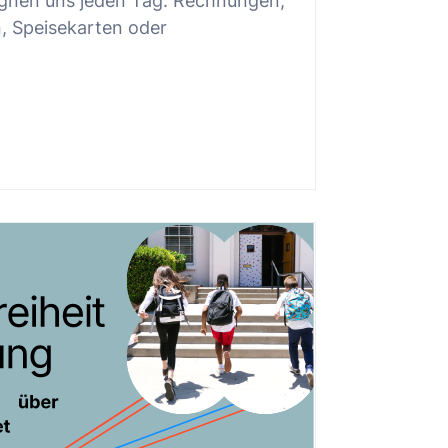
nen uns jeden Tag. Rechnungen,
, Speisekarten oder