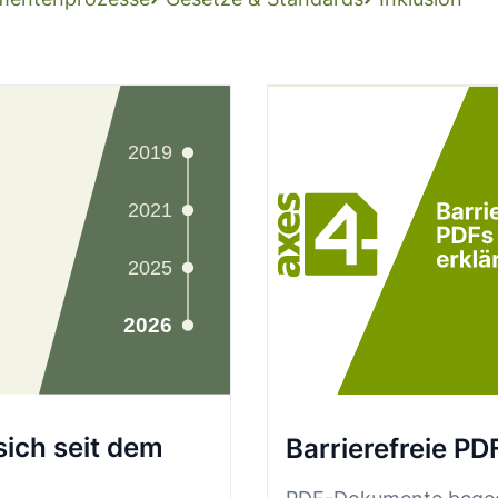
sich seit dem
Barrierefreie PD