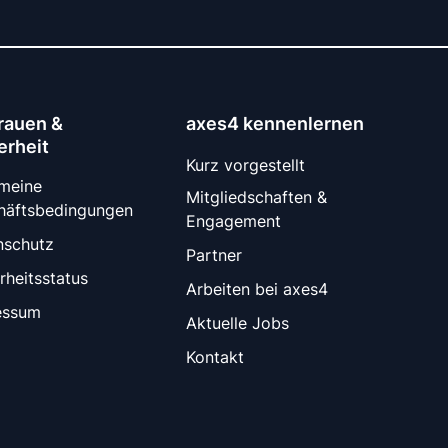
rauen &
axes4 kennenlernen
erheit
Kurz vorgestellt
emeine
Mitgliedschaften &
häftsbedingungen
Engagement
nschutz
Partner
rheitsstatus
Arbeiten bei axes4
essum
Aktuelle Jobs
Kontakt