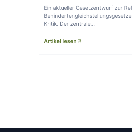
Ein aktueller Gesetzentwurf zur R
Behindertengleichstellungsgesetze
Kritik. Der zentrale…
Artikel lesen