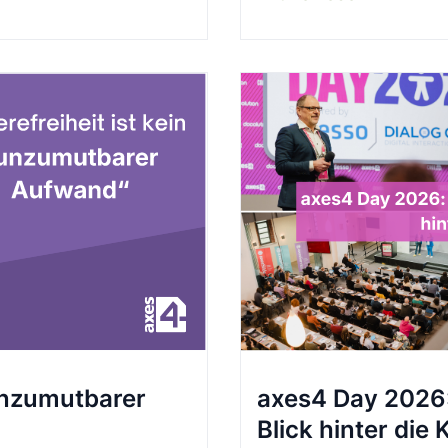
„unzumutbarer
axes4 Day 2026: 
Blick hinter die 