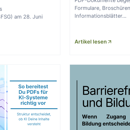
PDF-Dokumente begeg
Formulare, Broschüren
s
Informationsblätter…
BFSG) am 28. Juni
Artikel lesen