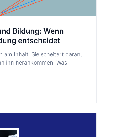
 und Bildung: Wenn
dung entscheidet
n am Inhalt. Sie scheitert daran,
an ihn herankommen. Was